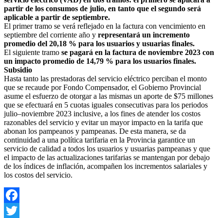
partir de los consumos de julio, en tanto que el segundo será
aplicable a partir de septiembre.
El primer tramo se verá reflejado en la factura con vencimiento en
septiembre del corriente año y
representará un incremento
promedio del 20,18 % para los usuarios y usuarias finales.
El siguiente tramo
se pagará en la factura de noviembre 2023 con
un impacto promedio de 14,79 % para los usuarios finales.
Subsidio
Hasta tanto las prestadoras del servicio eléctrico perciban el monto
que se recaude por Fondo Compensador, el Gobierno Provincial
asume el esfuerzo de otorgar a las mismas un aporte de $75 millones
que se efectuará en 5 cuotas iguales consecutivas para los periodos
julio–noviembre 2023 inclusive, a los fines de atender los costos
razonables del servicio y evitar un mayor impacto en la tarifa que
abonan los pampeanos y pampeanas. De esta manera, se da
continuidad a una política tarifaria en la Provincia garantice un
servicio de calidad a todos los usuarios y usuarias pampeanas y que
el impacto de las actualizaciones tarifarias se mantengan por debajo
de los índices de inflación, acompañen los incrementos salariales y
los costos del servicio.
Facebook