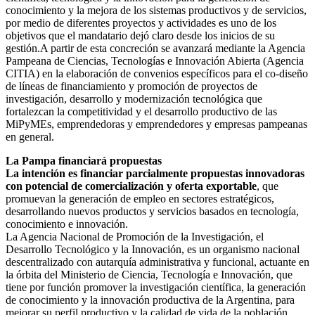
conocimiento y la mejora de los sistemas productivos y de servicios,
por medio de diferentes proyectos y actividades es uno de los
objetivos que el mandatario dejó claro desde los inicios de su
gestión.
A partir de esta concreción se avanzará mediante la Agencia
Pampeana de Ciencias, Tecnologías e Innovación Abierta (Agencia
CITIA) en la elaboración de convenios específicos para el co-diseño
de líneas de financiamiento y promoción de proyectos de
investigación, desarrollo y modernización tecnológica que
fortalezcan la competitividad y el desarrollo productivo de las
MiPyMEs, emprendedoras y emprendedores y empresas pampeanas
en general.
La Pampa financiará propuestas
La intención es financiar parcialmente propuestas innovadoras
con potencial de comercialización y oferta exportable
, que
promuevan la generación de empleo en sectores estratégicos,
desarrollando nuevos productos y servicios basados en tecnología,
conocimiento e innovación.
La Agencia Nacional de Promoción de la Investigación, el
Desarrollo Tecnológico y la Innovación, es un organismo nacional
descentralizado con autarquía administrativa y funcional, actuante en
la órbita del Ministerio de Ciencia, Tecnología e Innovación, que
tiene por función promover la investigación científica, la generación
de conocimiento y la innovación productiva de la Argentina, para
mejorar su perfil productivo y la calidad de vida de la población,