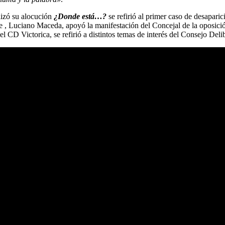
lizó su alocución
¿Donde está…?
se refirió al primer caso de desapar
e , Luciano Maceda, apoyó la manifestación del Concejal de la oposición
l CD Victorica, se refirió a distintos temas de interés del Consejo Deli