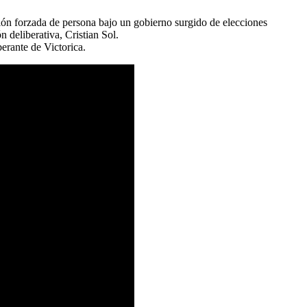
ición forzada de persona bajo un gobierno surgido de elecciones
 deliberativa, Cristian Sol.
berante de Victorica.