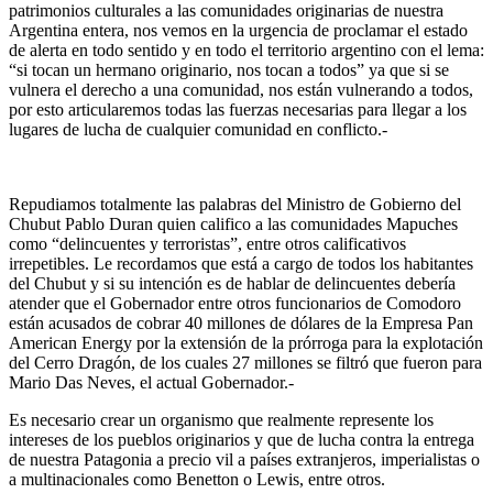
patrimonios culturales a las comunidades originarias de nuestra
Argentina entera, nos vemos en la urgencia de proclamar el estado
de alerta en todo sentido y en todo el territorio argentino con el lema:
“si tocan un hermano originario, nos tocan a todos” ya que si se
vulnera el derecho a una comunidad, nos están vulnerando a todos,
por esto articularemos todas las fuerzas necesarias para llegar a los
lugares de lucha de cualquier comunidad en conflicto.-
Repudiamos totalmente las palabras del Ministro de Gobierno del
Chubut Pablo Duran quien califico a las comunidades Mapuches
como “delincuentes y terroristas”, entre otros calificativos
irrepetibles. Le recordamos que está a cargo de todos los habitantes
del Chubut y si su intención es de hablar de delincuentes debería
atender que el Gobernador entre otros funcionarios de Comodoro
están acusados de cobrar 40 millones de dólares de la Empresa Pan
American Energy por la extensión de la prórroga para la explotación
del Cerro Dragón, de los cuales 27 millones se filtró que fueron para
Mario Das Neves, el actual Gobernador.-
Es necesario crear un organismo que realmente represente los
intereses de los pueblos originarios y que de lucha contra la entrega
de nuestra Patagonia a precio vil a países extranjeros, imperialistas o
a multinacionales como Benetton o Lewis, entre otros.