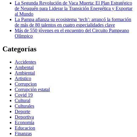
La Segunda Revolución de Vaca Muerta: El Plan Estratégico
de Neuquén para Liderar la Transición Energética y Exportar
al Mundo
La Pampa afianza su ecosistema ‘tech’: arrancó la formación
de más de 80 talentos en cuatro especialidades clave
Más de 550 jóvenes en el encuentro del Circuito Pampeano
Olímpico
Categorías
Accidentes
Ambental
Ambiental
Artistico
Corrupcion
Corrupción estatal
Covid 19
Cultural
Culturales
Deporte
Deportiva
Economía
Educacion
Finanzas