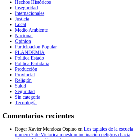
Hechos Históricos
Inseguridad
Internacionales
Justicia
Local
Medio Ambiente
Nacional
Opinion
Participacion Popular
PLANDEMIA
Politica Estado
Politica Partidaria
Producción
Provincial
Religión
Salud
Seguridad
Sin categoría
Tecnología
Comentarios recientes
Roger Xavier Mendoza Ospino
en
Los tapiales de la escuela
numero 7 de Victorica muestran inclinación peligrosa hacia