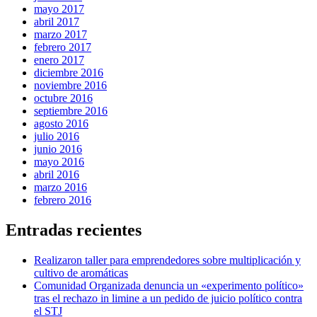
mayo 2017
abril 2017
marzo 2017
febrero 2017
enero 2017
diciembre 2016
noviembre 2016
octubre 2016
septiembre 2016
agosto 2016
julio 2016
junio 2016
mayo 2016
abril 2016
marzo 2016
febrero 2016
Entradas recientes
Realizaron taller para emprendedores sobre multiplicación y
cultivo de aromáticas
Comunidad Organizada denuncia un «experimento político»
tras el rechazo in limine a un pedido de juicio político contra
el STJ