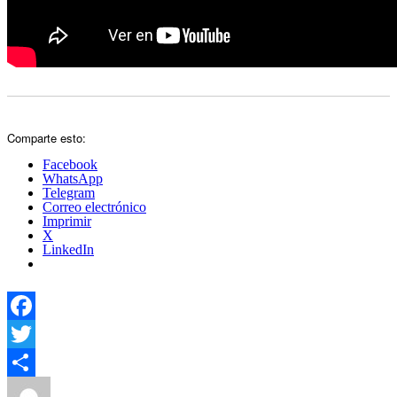
Comparte esto:
Facebook
WhatsApp
Telegram
Correo electrónico
Imprimir
X
LinkedIn
Facebook
Twitter
Autor
Publicado
Categorías
Compartir