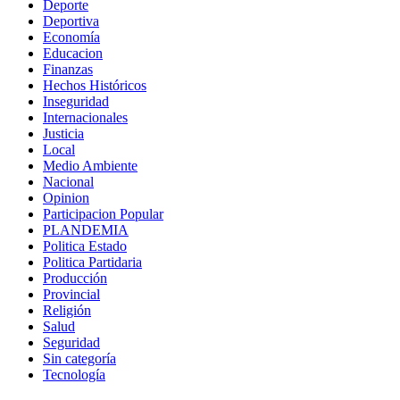
Deporte
Deportiva
Economía
Educacion
Finanzas
Hechos Históricos
Inseguridad
Internacionales
Justicia
Local
Medio Ambiente
Nacional
Opinion
Participacion Popular
PLANDEMIA
Politica Estado
Politica Partidaria
Producción
Provincial
Religión
Salud
Seguridad
Sin categoría
Tecnología