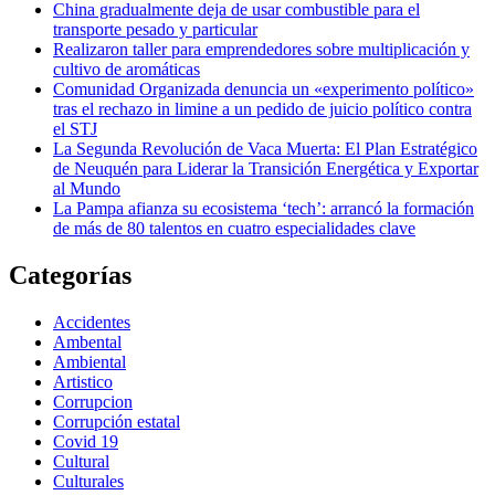
China gradualmente deja de usar combustible para el
transporte pesado y particular
Realizaron taller para emprendedores sobre multiplicación y
cultivo de aromáticas
Comunidad Organizada denuncia un «experimento político»
tras el rechazo in limine a un pedido de juicio político contra
el STJ
La Segunda Revolución de Vaca Muerta: El Plan Estratégico
de Neuquén para Liderar la Transición Energética y Exportar
al Mundo
La Pampa afianza su ecosistema ‘tech’: arrancó la formación
de más de 80 talentos en cuatro especialidades clave
Categorías
Accidentes
Ambental
Ambiental
Artistico
Corrupcion
Corrupción estatal
Covid 19
Cultural
Culturales