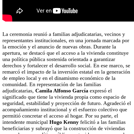
La ceremonia reunió a familias adjudicatarias, vecinos y
representantes institucionales, en una jornada marcada por
la emoción y el anuncio de nuevas obras.
Durante la
apertura, se destacó que el acceso a la vivienda constituye
una política pública sostenida orientada a garantizar
derechos y fortalecer el desarrollo social. En ese marco, se
remarcó el impacto de la inversión estatal en la generación
de empleo local y en el dinamismo económico de la
comunidad.
En representación de las familias
adjudicatarias,
Camila Alfonso García
expresó el
significado que tiene la vivienda propia como espacio de
seguridad, estabilidad y proyección de futuro. Agradeció el
acompañamiento institucional y el esfuerzo colectivo que
permitió concretar el acceso al hogar.
Por su parte, el
intendente municipal
Hugo Kenny
felicitó a las familias
beneficiarias y subrayó que la construcción de viviendas