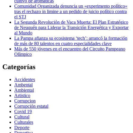
cultivo de aromáticas
Comunidad Organizada denuncia un «experimento político»
tras el rechazo in limine a un pedido de juicio político contra
el STJ
La Segunda Revolución de Vaca Muerta: El Plan Estratégico
de Neuquén para Liderar la Transición Energética y Exportar
al Mundo
La Pampa afianza su ecosistema ‘tech’: arrancó la formación
de más de 80 talentos en cuatro especialidades clave
Más de 550 jóvenes en el encuentro del Circuito Pampeano
Olímpico
Categorías
Accidentes
Ambental
Ambiental
Artistico
Corrupcion
Corrupción estatal
Covid 19
Cultural
Culturales
Deporte
Deportiva