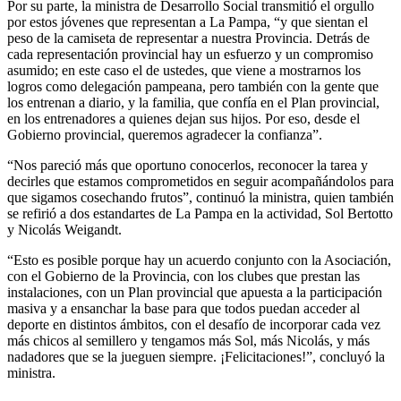
Por su parte, la ministra de Desarrollo Social transmitió el orgullo
por estos jóvenes que representan a La Pampa, “y que sientan el
peso de la camiseta de representar a nuestra Provincia. Detrás de
cada representación provincial hay un esfuerzo y un compromiso
asumido; en este caso el de ustedes, que viene a mostrarnos los
logros como delegación pampeana, pero también con la gente que
los entrenan a diario, y la familia, que confía en el Plan provincial,
en los entrenadores a quienes dejan sus hijos. Por eso, desde el
Gobierno provincial, queremos agradecer la confianza”.
“Nos pareció más que oportuno conocerlos, reconocer la tarea y
decirles que estamos comprometidos en seguir acompañándolos para
que sigamos cosechando frutos”, continuó la ministra, quien también
se refirió a dos estandartes de La Pampa en la actividad, Sol Bertotto
y Nicolás Weigandt.
“Esto es posible porque hay un acuerdo conjunto con la Asociación,
con el Gobierno de la Provincia, con los clubes que prestan las
instalaciones, con un Plan provincial que apuesta a la participación
masiva y a ensanchar la base para que todos puedan acceder al
deporte en distintos ámbitos, con el desafío de incorporar cada vez
más chicos al semillero y tengamos más Sol, más Nicolás, y más
nadadores que se la jueguen siempre. ¡Felicitaciones!”, concluyó la
ministra.