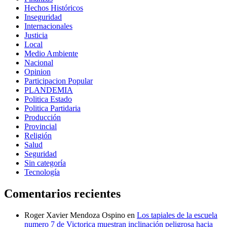
Hechos Históricos
Inseguridad
Internacionales
Justicia
Local
Medio Ambiente
Nacional
Opinion
Participacion Popular
PLANDEMIA
Politica Estado
Politica Partidaria
Producción
Provincial
Religión
Salud
Seguridad
Sin categoría
Tecnología
Comentarios recientes
Roger Xavier Mendoza Ospino
en
Los tapiales de la escuela
numero 7 de Victorica muestran inclinación peligrosa hacia