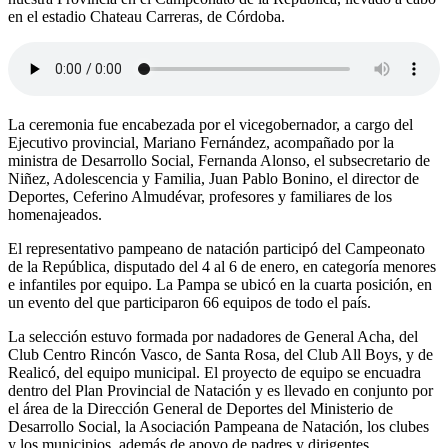
en el estadio Chateau Carreras, de Córdoba.
La ceremonia fue encabezada por el vicegobernador, a cargo del
Ejecutivo provincial, Mariano Fernández, acompañado por la
ministra de Desarrollo Social, Fernanda Alonso, el subsecretario de
Niñez, Adolescencia y Familia, Juan Pablo Bonino, el director de
Deportes, Ceferino Almudévar, profesores y familiares de los
homenajeados.
El representativo pampeano de natación participó del Campeonato
de la República, disputado del 4 al 6 de enero, en categoría menores
e infantiles por equipo. La Pampa se ubicó en la cuarta posición, en
un evento del que participaron 66 equipos de todo el país.
La selección estuvo formada por nadadores de General Acha, del
Club Centro Rincón Vasco, de Santa Rosa, del Club All Boys, y de
Realicó, del equipo municipal. El proyecto de equipo se encuadra
dentro del Plan Provincial de Natación y es llevado en conjunto por
el área de la Dirección General de Deportes del Ministerio de
Desarrollo Social, la Asociación Pampeana de Natación, los clubes
y los municipios, además de apoyo de padres y dirigentes.