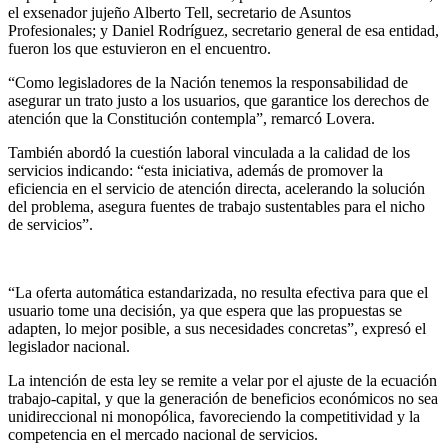
el exsenador jujeño Alberto Tell, secretario de Asuntos
Profesionales; y Daniel Rodríguez, secretario general de esa entidad,
fueron los que estuvieron en el encuentro.
“Como legisladores de la Nación tenemos la responsabilidad de
asegurar un trato justo a los usuarios, que garantice los derechos de
atención que la Constitución contempla”, remarcó Lovera.
También abordó la cuestión laboral vinculada a la calidad de los
servicios indicando: “esta iniciativa, además de promover la
eficiencia en el servicio de atención directa, acelerando la solución
del problema, asegura fuentes de trabajo sustentables para el nicho
de servicios”.
“La oferta automática estandarizada, no resulta efectiva para que el
usuario tome una decisión, ya que espera que las propuestas se
adapten, lo mejor posible, a sus necesidades concretas”, expresó el
legislador nacional.
La intención de esta ley se remite a velar por el ajuste de la ecuación
trabajo-capital, y que la generación de beneficios económicos no sea
unidireccional ni monopólica, favoreciendo la competitividad y la
competencia en el mercado nacional de servicios.