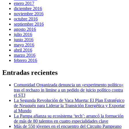
enero 2017
diciembre 2016
noviembre 2016
octubre 2016
septiembre 2016
agosto 2016
julio 2016
junio 2016
mayo 2016
abril 2016
marzo 2016
febrero 2016
Entradas recientes
Comunidad Organizada denuncia un «experimento político»
tras el rechazo in limine a un pedido de juicio político contra
el STJ
La Segunda Revolución de Vaca Muerta: El Plan Estratégico
de Neuquén para Liderar la Transición Energética y Exportar
al Mundo
La Pampa afianza su ecosistema ‘tech’: arrancó la formación
de más de 80 talentos en cuatro especialidades clave
Más de 550 jóvenes en el encuentro del Circuito Pampeano