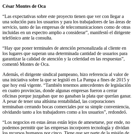
César Montes de Oca
“Las expectativas sobre este proyecto tienen que ver con llegar a
una solución para los usuarios y para los trabajadores de las áreas de
servicio, tanto de las empresas de telecomunicaciones como de otras
incluidas en un espectro amplio a considerar”, manifestó el dirigente
telefónico ante la consulta.
“Hay que poner terminales de atención personalizada al cliente en
los lugares que superan una determinada cantidad de usuarios para
garantizar la calidad de atención y la celeridad en las respuestas”,
comentó Montes de Oca.
Además, el dirigente sindical pampeano, hizo referencia al valor de
una iniciativa sobre la que se legisló en La Pampa a fines de 2015 y
que hoy está vigente. “También tenemos antecedentes de legislación
en cuatro provincias, donde algunas empresas fueron a cerrar
oficinas porque juzgaban que no ganaban la plata que querían ganar.
A pesar de tener una altísima rentabilidad, las corporaciones
terminaban cerrando bocas comerciales por su simple conveniencia,
olvidando tanto a los trabajadores como a los usuarios”, redondeó.
“Los negocios en estas áreas están lejos de amesetarse, por ende, no
podemos permitir que las empresas incorporen tecnología y dividan
los recursos humanos por cinco. Tiene que ser parte de la misión de