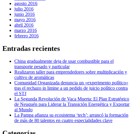
agosto 2016
julio 2016
junio 2016
mayo 2016
abril 2016
marzo 2016
febrero 2016
Entradas recientes
China gradualmente deja de usar combustible para el
transporte pesado y particular
Realizaron taller para emprendedores sobre multiplicación y
cultivo de aromáticas
Comunidad Organizada denuncia un «experimento político»
tras el rechazo in limine a un pedido de juicio político contra
el STJ
La Segunda Revolución de Vaca Muerta: El Plan Estratégico
de Neuquén para Liderar la Transición Energética y Exportar
al Mundo
La Pampa afianza su ecosistema ‘tech’: arrancó la formación
de más de 80 talentos en cuatro especialidades clave
Categorías