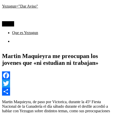
Ir
Yezugun="Dar Aviso"
al
Lo que pasa hoy, visto desde La Pampa
contenido
Menú
Que es Yezugun
Que
es
Yezugun
Martin Maquieyra me preocupan los
jovenes que «ni estudian ni trabajan»
Facebook
Twitter
Compartir
Martin Maquieyra, de paso por Victorica, durante la 45º Fiesta
Nacional de la Ganadería el día sábado durante el desfile accedió a
hablar con Yezugun sobre distintos temas, como sus preocupaciones