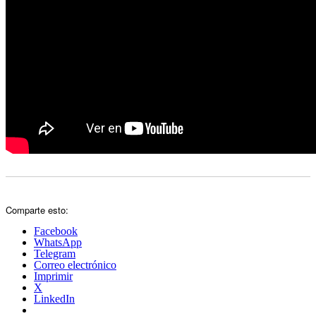
Comparte esto:
Facebook
WhatsApp
Telegram
Correo electrónico
Imprimir
X
LinkedIn