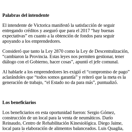
Palabras del intendente
El intendente de Victorica manifestó la satisfacción de seguir
entregando créditos y aseguró que para el 2017 “hay buenas
expectativas” en cuanto a la obtención de fondos para seguir
apoyando a los emprendedores.
Consideró que tanto la Ley 2870 como la Ley de Descentralización,
“cambiaron la Provincia. Estas leyes nos permiten gestionar, tener
diálogo con el Gobierno, hacer cosas”, apuntó el jefe comunal.
Al hablarle a los emprendedores les exigió el “compromiso de pago”
aclarándoles que “todos somos garantía” y reiteró que la meta es la
generación de trabajo, “el Estado no da para más”, puntualizó.
Los beneficiarios
Los beneficiarios en esta oportunidad fueron: Sergio Gómez,
construcción de un local para la venta de neumáticos. Darío
Reinaudo, Centro de Rehabilitación Kinesiológica. Diego Jaime,
local para la elaboración de alimentos balanceados. Luis Quaglia,