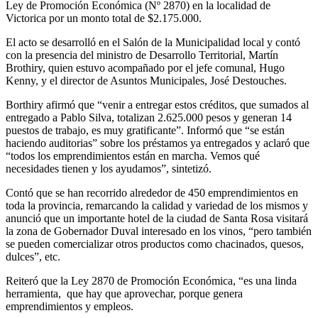
Ley de Promoción Económica (Nº 2870) en la localidad de
Victorica por un monto total de $2.175.000.
El acto se desarrolló en el Salón de la Municipalidad local y contó
con la presencia del ministro de Desarrollo Territorial, Martín
Brothiry, quien estuvo acompañado por el jefe comunal, Hugo
Kenny, y el director de Asuntos Municipales, José Destouches.
Borthiry afirmó que “venir a entregar estos créditos, que sumados al
entregado a Pablo Silva, totalizan 2.625.000 pesos y generan 14
puestos de trabajo, es muy gratificante”. Informó que “se están
haciendo auditorias” sobre los préstamos ya entregados y aclaró que
“todos los emprendimientos están en marcha. Vemos qué
necesidades tienen y los ayudamos”, sintetizó.
Contó que se han recorrido alrededor de 450 emprendimientos en
toda la provincia, remarcando la calidad y variedad de los mismos y
anunció que un importante hotel de la ciudad de Santa Rosa visitará
la zona de Gobernador Duval interesado en los vinos, “pero también
se pueden comercializar otros productos como chacinados, quesos,
dulces”, etc.
Reiteró que la Ley 2870 de Promoción Económica, “es una linda
herramienta, que hay que aprovechar, porque genera
emprendimientos y empleos.