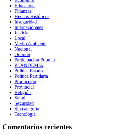
Economía
Educacion
Finanzas
Hechos Históricos
Inseguridad
Internacionales
Justicia
Local
Medio Ambiente
Nacional
Opinion
Participacion Popular
PLANDEMIA
Politica Estado
Politica Partidaria
Producción
Provincial
Religión
Salud
Seguridad
Sin categoría
Tecnología
Comentarios recientes