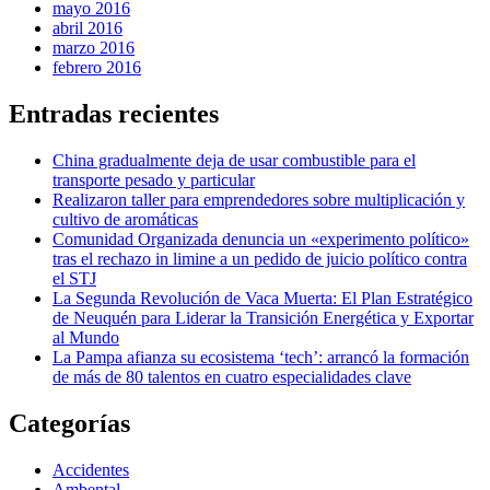
mayo 2016
abril 2016
marzo 2016
febrero 2016
Entradas recientes
China gradualmente deja de usar combustible para el
transporte pesado y particular
Realizaron taller para emprendedores sobre multiplicación y
cultivo de aromáticas
Comunidad Organizada denuncia un «experimento político»
tras el rechazo in limine a un pedido de juicio político contra
el STJ
La Segunda Revolución de Vaca Muerta: El Plan Estratégico
de Neuquén para Liderar la Transición Energética y Exportar
al Mundo
La Pampa afianza su ecosistema ‘tech’: arrancó la formación
de más de 80 talentos en cuatro especialidades clave
Categorías
Accidentes
Ambental