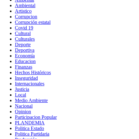
Ambiental
Artistico
Corrupcion
Corrupción estatal
Covid 19
Cultural
Culturales
Deporte
Deportiva
Economía
Educacion
Finanzas
Hechos Históricos
Inseguridad
Internacionales
Justicia
Local
Medio Ambiente
Nacional
Opinion
Participacion Popular
PLANDEMIA
Politica Estado
Politica Partidaria