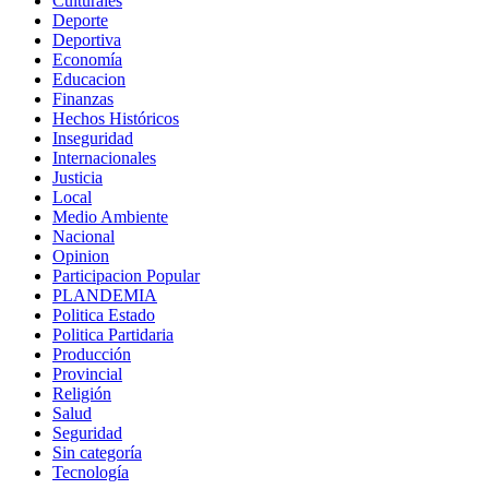
Culturales
Deporte
Deportiva
Economía
Educacion
Finanzas
Hechos Históricos
Inseguridad
Internacionales
Justicia
Local
Medio Ambiente
Nacional
Opinion
Participacion Popular
PLANDEMIA
Politica Estado
Politica Partidaria
Producción
Provincial
Religión
Salud
Seguridad
Sin categoría
Tecnología