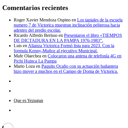
Comentarios recientes
Roger Xavier Mendoza Ospino
en
Los tapiales de la escuela
numero 7 de Victorica muestran inclinación peligrosa hacia
adentro del predio escolar.
Ricardo Alfredo Berisso
en
Presentaron el libro «TIEMPOS
DE DICTADURA EN LA PAMPA 1976-1983”.
Luis
en
Alianza Victorica Formó lista para 2023. Con la
formula Kenny-Muñoz al ejecutivo Municipal.
Mafe Olaechea
en
Colocaron una antena de telefonía 4G en
Pichi Huinca La Pampa
Mario Loza
en
Paquito Ocaño con su actuación bailantera
hizo mover a muchos en el Campo de Doma de Victorica.
Que es Yezugun
Que
es
Yezugun="Dar Aviso"
Funciona gracias a WordPress
Yezugun