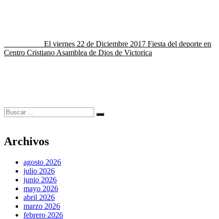
Navegación
Publicado en
El viernes 22 de Diciembre 2017 Fiesta del deporte en
Centro Cristiano Asamblea de Dios de Victorica
de
entradas
Buscar
Buscar
por:
Archivos
agosto 2026
julio 2026
junio 2026
mayo 2026
abril 2026
marzo 2026
febrero 2026