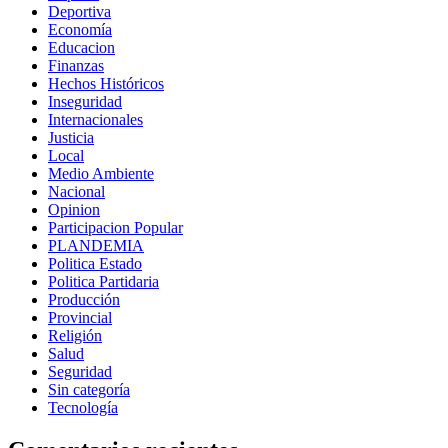
Deportiva
Economía
Educacion
Finanzas
Hechos Históricos
Inseguridad
Internacionales
Justicia
Local
Medio Ambiente
Nacional
Opinion
Participacion Popular
PLANDEMIA
Politica Estado
Politica Partidaria
Producción
Provincial
Religión
Salud
Seguridad
Sin categoría
Tecnología